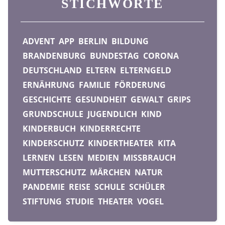
STICHWORTE
ADVENT
APP
BERLIN
BILDUNG
BRANDENBURG
BUNDESTAG
CORONA
DEUTSCHLAND
ELTERN
ELTERNGELD
ERNÄHRUNG
FAMILIE
FÖRDERUNG
GESCHICHTE
GESUNDHEIT
GEWALT
GRIPS
GRUNDSCHULE
JUGENDLICH
KIND
KINDERBUCH
KINDERRECHTE
KINDERSCHUTZ
KINDERTHEATER
KITA
LERNEN
LESEN
MEDIEN
MISSBRAUCH
MUTTERSCHUTZ
MÄRCHEN
NATUR
PANDEMIE
REISE
SCHULE
SCHÜLER
STIFTUNG
STUDIE
THEATER
VOGEL