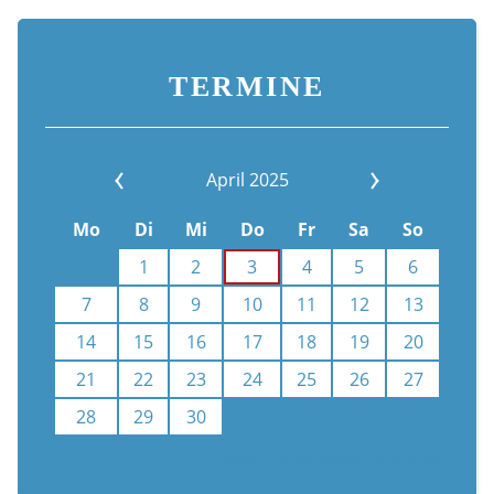
TERMINE
April 2025
Mo
Di
Mi
Do
Fr
Sa
So
1
2
3
4
5
6
7
8
9
10
11
12
13
14
15
16
17
18
19
20
21
22
23
24
25
26
27
28
29
30
Kalenderauswahl aufheben