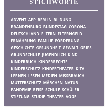
STICHWORTE
ADVENT
APP
BERLIN
BILDUNG
BRANDENBURG
BUNDESTAG
CORONA
DEUTSCHLAND
ELTERN
ELTERNGELD
ERNÄHRUNG
FAMILIE
FÖRDERUNG
GESCHICHTE
GESUNDHEIT
GEWALT
GRIPS
GRUNDSCHULE
JUGENDLICH
KIND
KINDERBUCH
KINDERRECHTE
KINDERSCHUTZ
KINDERTHEATER
KITA
LERNEN
LESEN
MEDIEN
MISSBRAUCH
MUTTERSCHUTZ
MÄRCHEN
NATUR
PANDEMIE
REISE
SCHULE
SCHÜLER
STIFTUNG
STUDIE
THEATER
VOGEL