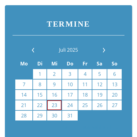
TERMINE
Juli 2025
Mo
Di
Mi
Do
Fr
Sa
So
1
2
3
4
5
6
7
8
9
10
11
12
13
14
15
16
17
18
19
20
21
22
23
24
25
26
27
28
29
30
31
Kalenderauswahl aufheben