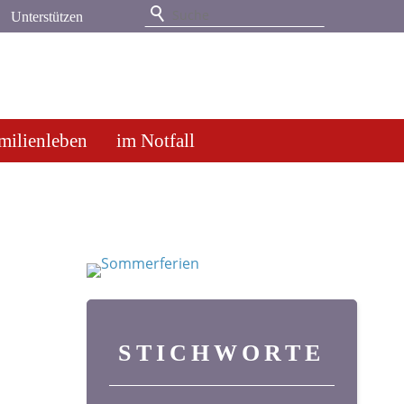
Unterstützen
milienleben
im Notfall
STICHWORTE