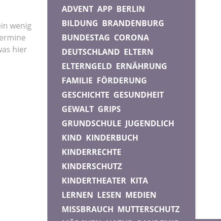
ADVENT
APP
BERLIN
BILDUNG
BRANDENBURG
ein wenig
 Termine
BUNDESTAG
CORONA
was hier
DEUTSCHLAND
ELTERN
ELTERNGELD
ERNÄHRUNG
FAMILIE
FÖRDERUNG
GESCHICHTE
GESUNDHEIT
GEWALT
GRIPS
GRUNDSCHULE
JUGENDLICH
KIND
KINDERBUCH
KINDERRECHTE
KINDERSCHUTZ
KINDERTHEATER
KITA
LERNEN
LESEN
MEDIEN
MISSBRAUCH
MUTTERSCHUTZ