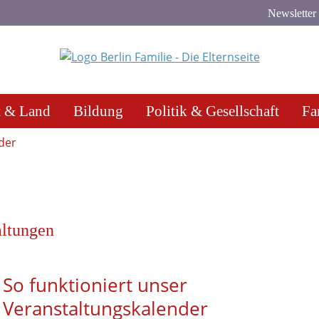
Newsletter
t & Land
Bildung
Politik & Gesellschaft
Fa
der
altungen
So funktioniert unser
Veranstaltungskalender