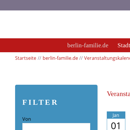
berlin-familie.de
Stad
Startseite
berlin-familie.de
Veranstaltungskalen
Veranst
FILTER
Jan
Von
01