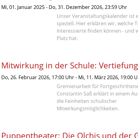
Mi,
01. Januar 2025
-
Do,
31. Dezember 2026
, 23:59
Uhr
Unser Veranstaltungskalender ist 
speziell. Hier erklären wir, welche
Interessierte finden können - und 
Platz hat.
Mitwirkung in der Schule: Vertiefun
Do,
26. Februar 2026
, 17:00
Uhr
-
Mi,
11. März 2026
, 19:00
U
Gremienarbeit für Fortgeschrittene
Constantin Saß erklärt in einem A
die Feinheiten schulischer
Mitwirkungsmöglichkeiten.
Puppentheater: Die Olchis und der G