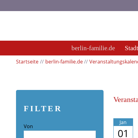
berlin-familie.de
Stad
Startseite
berlin-familie.de
Veranstaltungskalen
Veranst
FILTER
Jan
Von
01