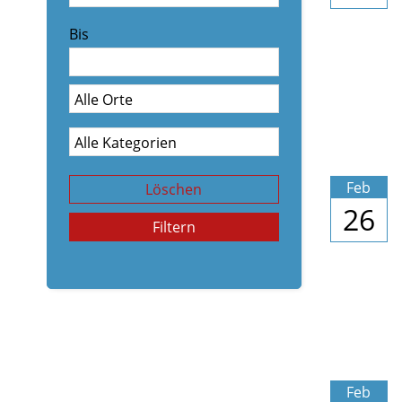
Bis
Feb
Löschen
26
Filtern
Feb