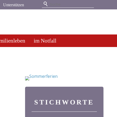
Unterstützen
milienleben
im Notfall
STICHWORTE