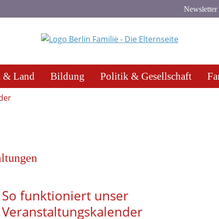
Newsletter
t & Land
Bildung
Politik & Gesellschaft
Fa
der
altungen
So funktioniert unser
Veranstaltungskalender