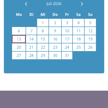
Juli 2026
Mo
Di
Mi
Do
Fr
Sa
So
1
2
3
4
5
6
7
8
9
10
11
12
13
14
15
16
17
18
19
20
21
22
23
24
25
26
27
28
29
30
31
Kalenderauswahl aufheben
n