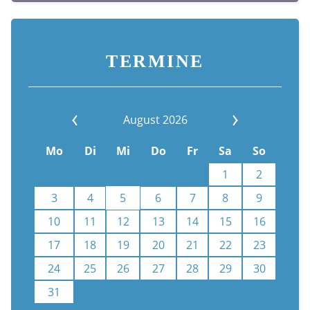
TERMINE
August 2026
Mo
Di
Mi
Do
Fr
Sa
So
1
2
3
4
5
6
7
8
9
10
11
12
13
14
15
16
17
18
19
20
21
22
23
24
25
26
27
28
29
30
31