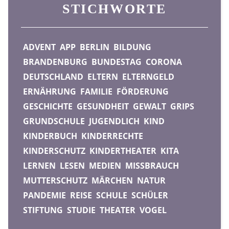
STICHWORTE
ADVENT
APP
BERLIN
BILDUNG
BRANDENBURG
BUNDESTAG
CORONA
DEUTSCHLAND
ELTERN
ELTERNGELD
ERNÄHRUNG
FAMILIE
FÖRDERUNG
GESCHICHTE
GESUNDHEIT
GEWALT
GRIPS
GRUNDSCHULE
JUGENDLICH
KIND
KINDERBUCH
KINDERRECHTE
KINDERSCHUTZ
KINDERTHEATER
KITA
LERNEN
LESEN
MEDIEN
MISSBRAUCH
MUTTERSCHUTZ
MÄRCHEN
NATUR
PANDEMIE
REISE
SCHULE
SCHÜLER
STIFTUNG
STUDIE
THEATER
VOGEL