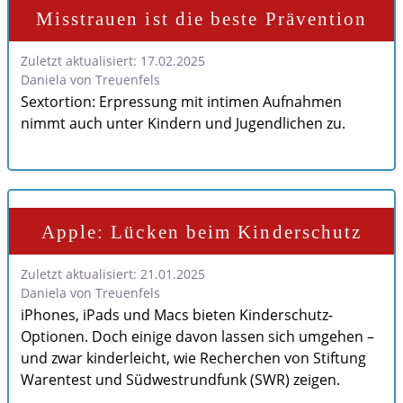
Misstrauen ist die beste Prävention
Zuletzt aktualisiert: 17.02.2025
Daniela von Treuenfels
Sextortion: Erpressung mit intimen Aufnahmen
nimmt auch unter Kindern und Jugendlichen zu.
Apple: Lücken beim Kinderschutz
Zuletzt aktualisiert: 21.01.2025
Daniela von Treuenfels
iPhones, iPads und Macs bieten Kinderschutz-
Optionen. Doch einige davon lassen sich umgehen –
und zwar kinderleicht, wie Recherchen von Stiftung
Warentest und Südwestrundfunk (SWR) zeigen.