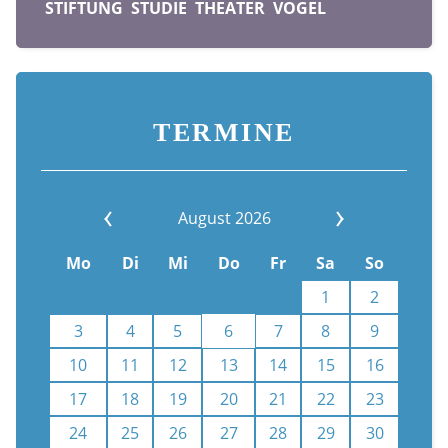
STIFTUNG
STUDIE
THEATER
VOGEL
TERMINE
August 2026
Mo
Di
Mi
Do
Fr
Sa
So
1
2
3
4
5
6
7
8
9
10
11
12
13
14
15
16
17
18
19
20
21
22
23
24
25
26
27
28
29
30