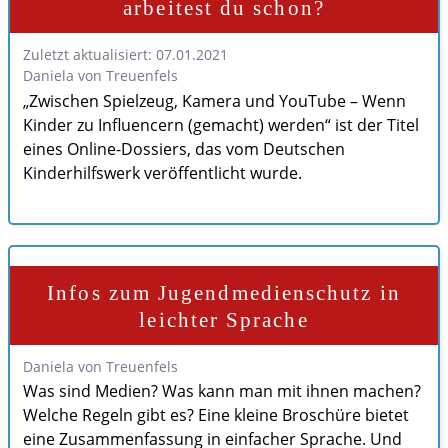
arbeitest du schon?
Zuletzt aktualisiert: 07.01.2021
Daniela von Treuenfels
„Zwischen Spielzeug, Kamera und YouTube – Wenn
Kinder zu Influencern (gemacht) werden“ ist der Titel
eines Online-Dossiers, das vom Deutschen
Kinderhilfswerk veröffentlicht wurde.
Infos zum Jugendmedienschutz in
leichter Sprache
Daniela von Treuenfels
Was sind Medien? Was kann man mit ihnen machen?
Welche Regeln gibt es? Eine kleine Broschüre bietet
eine Zusammenfassung in einfacher Sprache. Und