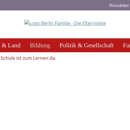
Newsletter
t & Land
Bildung
Politik & Gesellschaft
Fa
Schule ist zum Lernen da