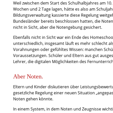
Weil zwischen dem Start des Schulhalbjahres am 10
Wochen und 2 Tage lagen, hätte es also am Schuljahr
Bildungsverwaltung kassierte diese Regelung weitgeh
Bundesländer bereits beschlossen hatten, die Note
nicht in Sicht, aber die Notengebung gesichert.
Ebenfalls nicht in Sicht war ein Ende des Homeschool
unterschiedlich, insgesamt läuft es mehr schlecht al
Vorahnungen oder gefühltes Wissen: manchen Schüler
Voraussetzungen. Schüler und Eltern aus gut ausge
Lehrer, die digitalen Möglichkeiten des Fernunterri
Aber Noten.
Eltern und Kinder diskutieren über Leistungsbewert
gesetzliche Regelung einer neuen Situation „angepas
Noten gehen könnte.
In einem System, in dem Noten und Zeugnisse wicht