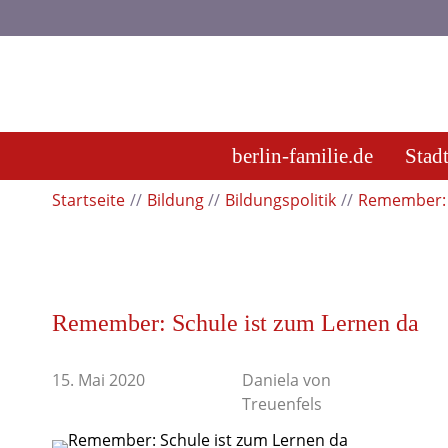
berlin-familie.de
Stad
Startseite
Bildung
Bildungspolitik
Remember: 
Remember: Schule ist zum Lernen da
15. Mai 2020
Daniela von
Treuenfels