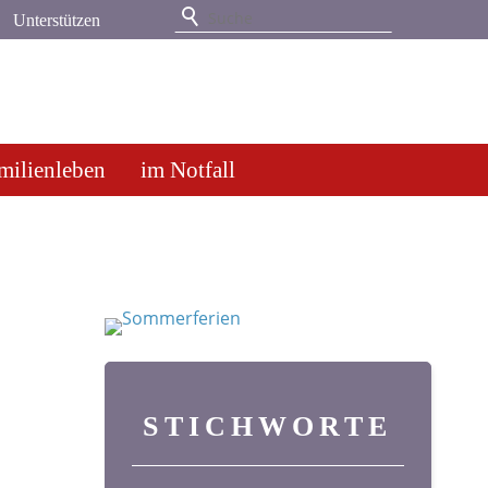
Unterstützen
milienleben
im Notfall
STICHWORTE