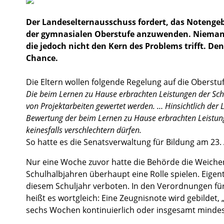
Der Landeselternausschuss fordert, das Notengeb
der gymnasialen Oberstufe anzuwenden. Niemand s
die jedoch nicht den Kern des Problems trifft. D
Chance.
Die Eltern wollen folgende Regelung auf die Oberstu
Die beim Lernen zu Hause erbrachten Leistungen der Schü
von Projektarbeiten gewertet werden. … Hinsichtlich der
Bewertung der beim Lernen zu Hause erbrachten Leistu
keinesfalls verschlechtern dürfen.
So hatte es die Senatsverwaltung für Bildung am 23. 
Nur eine Woche zuvor hatte die Behörde die Weichen
Schulhalbjahren überhaupt eine Rolle spielen. Eigen
diesem Schuljahr verboten. In den Verordnungen fü
heißt es wortgleich: Eine Zeugnisnote wird gebildet,
sechs Wochen kontinuierlich oder insgesamt minde