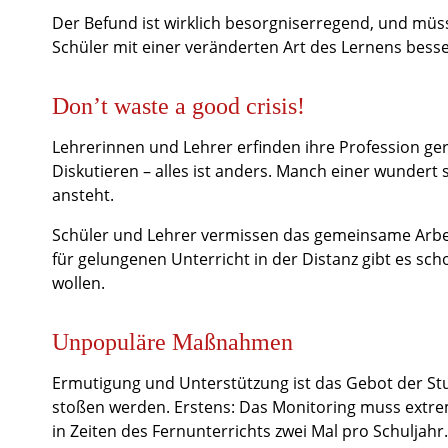
Der Befund ist wirklich besorgniserregend, und müss
Schüler mit einer veränderten Art des Lernens besse
Don’t waste a good crisis!
Lehrerinnen und Lehrer erfinden ihre Profession ger
Diskutieren – alles ist anders. Manch einer wundert 
ansteht.
Schüler und Lehrer vermissen das gemeinsame Arbeit
für gelungenen Unterricht in der Distanz gibt es s
wollen.
Unpopuläre Maßnahmen
Ermutigung und Unterstützung ist das Gebot der Stu
stoßen werden. Erstens: Das Monitoring muss extrem
in Zeiten des Fernunterrichts zwei Mal pro Schuljahr