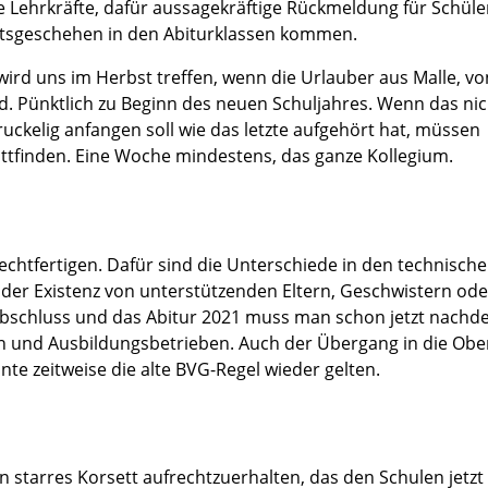
 Lehrkräfte, dafür aussagekräftige Rückmeldung für Schüle
htsgeschehen in den Abiturklassen kommen.
 wird uns im Herbst treffen, wenn die Urlauber aus Malle, vo
d. Pünktlich zu Beginn des neuen Schuljahres. Wenn das nic
ckelig anfangen soll wie das letzte aufgehört hat, müssen
ttfinden. Eine Woche mindestens, das ganze Kollegium.
rechtfertigen. Dafür sind die Unterschiede in den technisch
er Existenz von unterstützenden Eltern, Geschwistern ode
abschluss und das Abitur 2021 muss man schon jetzt nachd
 und Ausbildungsbetrieben. Auch der Übergang in die Obe
nte zeitweise die alte BVG-Regel wieder gelten.
n starres Korsett aufrechtzuerhalten, das den Schulen jetzt 