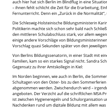
auch hier hat sich Berlin im Blindflug in eine Situati
– ihnen fehlt schlicht die Zeit für die Erarbeitung,
Fernunterricht. Denn ein „Zurück in die Normalität“, s
Die Schleswig-Holsteinische Bildungsministerin Kari
Politikerin machte sich schon sehr bald nach Schlie
den mittleren Schulabschluss stark, vor allem wegen
einige andere Vorschläge von Bildungsministerinnen
Vorschlag quasi Sekunden später von den jeweiligen 
Von Berlins Bildungssenatorin, in einer Stadt mit 
Familien, kam so ein starkes Signal nicht. Sandra Sc
Gegensatz zu ihrer Amtskollegin in Kiel:
Im Norden beginnen, wie auch in Berlin, die Sommerfe
Schultagen von den Oster- bis zu den Sommerferie
abgenommen werden. Zwischendurch wird – irgendwie
angeboten. Der Verzicht auf die schriftlichen MSA-
ist zwischen Hygieneregeln und Schulorganisation un
Nachdenken rund um digitale Bildung mit allem was