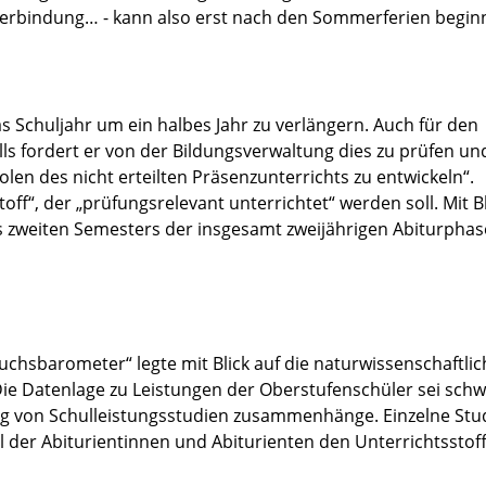
erbindung… - kann also erst nach den Sommerferien begin
das Schuljahr um ein halbes Jahr zu verlängern. Auch für den
lls fordert er von der Bildungsverwaltung dies zu prüfen un
len des nicht erteilten Präsenzunterrichts zu entwickeln“.
ff“, der „prüfungsrelevant unterrichtet“ werden soll. Mit Bl
es zweiten Semesters der insgesamt zweijährigen Abiturphase
chsbarometer“ legte mit Blick auf die naturwissenschaftli
ie Datenlage zu Leistungen der Oberstufenschüler sei sch
 von Schulleistungsstudien zusammenhänge. Einzelne Stud
tel der Abiturientinnen und Abiturienten den Unterrichtsstof