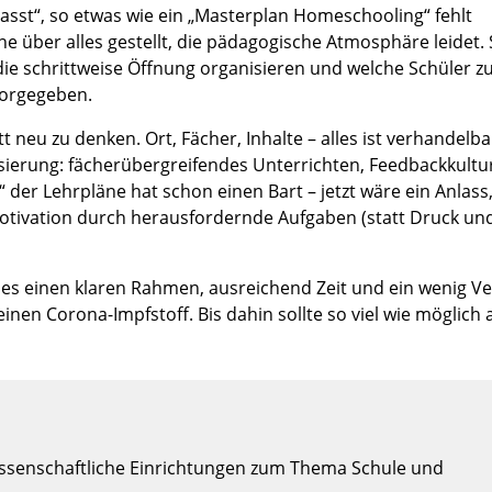
st“, so etwas wie ein „Masterplan Homeschooling“ fehlt
über alles gestellt, die pädagogische Atmosphäre leidet. 
 die schrittweise Öffnung organisieren und welche Schüler zu
vorgegeben.
 neu zu denken. Ort, Fächer, Inhalte – alles ist verhandelba
ierung: fächerübergreifendes Unterrichten, Feedbackkultu
der Lehrpläne hat schon einen Bart – jetzt wäre ein Anlass
Motivation durch herausfordernde Aufgaben (statt Druck un
 es einen klaren Rahmen, ausreichend Zeit und ein wenig V
einen Corona-Impfstoff. Bis dahin sollte so viel wie möglich 
wissenschaftliche Einrichtungen zum Thema Schule und