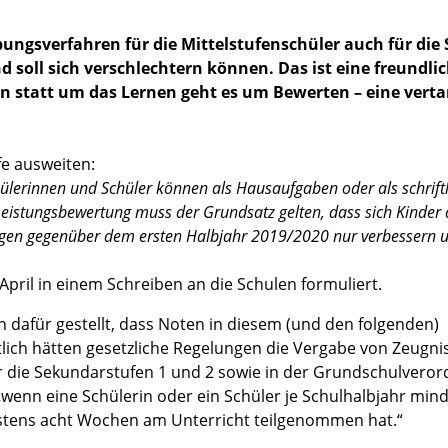
ungsverfahren für die Mittelstufenschüler auch für die 
oll sich verschlechtern können. Das ist eine freundlic
enn statt um das Lernen geht es um Bewerten – eine vert
fe ausweiten:
lerinnen und Schüler können als Hausaufgaben oder als schriftl
 Leistungsbewertung muss der Grundsatz gelten, dass sich Kinder 
ngen gegenüber dem ersten Halbjahr 2019/2020 nur verbessern 
April in einem Schreiben an die Schulen formuliert.
 dafür gestellt, dass Noten in diesem (und den folgenden)
tlich hätten gesetzliche Regelungen die Vergabe von Zeugni
r die Sekundarstufen 1 und 2 sowie in der Grundschulvero
 „wenn eine Schülerin oder ein Schüler je Schulhalbjahr min
stens acht Wochen am Unterricht teilgenommen hat.“