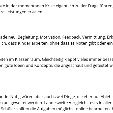
te in der momentanen Krise eigentlich zu der Frage führen
re Leistungen erzielen.
ade neu. Begleitung, Motivation, Feedback, Vermittlung, Erk
sich, dass Kinder arbeiten, ohne dass es Noten gibt oder ein
en im Klassenraum. Gleichzeitig klappt vieles immer bess
chon gute Ideen und Konzepte, die angeschaut und getestet 
nde. Nötig wären aber auch zwei Dinge, die eher auf Able
 ausgeweitet werden. Landesweite Vergleichstests in allen
. Schüler sollten die Aufgaben möglichst online bearbeiten. 