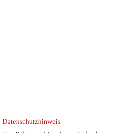
UNSERE PARTNER
KOOPERATIONEN
Datenschutzhinweis