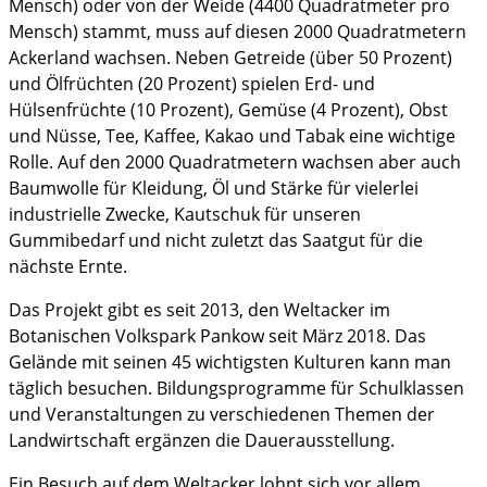
Mensch) oder von der Weide (4400 Quadratmeter pro
Mensch) stammt, muss auf diesen 2000 Quadratmetern
Ackerland wachsen. Neben Getreide (über 50 Prozent)
und Ölfrüchten (20 Prozent) spielen Erd- und
Hülsenfrüchte (10 Prozent), Gemüse (4 Prozent), Obst
und Nüsse, Tee, Kaffee, Kakao und Tabak eine wichtige
Rolle. Auf den 2000 Quadratmetern wachsen aber auch
Baumwolle für Kleidung, Öl und Stärke für vielerlei
industrielle Zwecke, Kautschuk für unseren
Gummibedarf und nicht zuletzt das Saatgut für die
nächste Ernte.
Das Projekt gibt es seit 2013, den Weltacker im
Botanischen Volkspark Pankow seit März 2018. Das
Gelände mit seinen 45 wichtigsten Kulturen kann man
täglich besuchen. Bildungsprogramme für Schulklassen
und Veranstaltungen zu verschiedenen Themen der
Landwirtschaft ergänzen die Dauerausstellung.
Ein Besuch auf dem Weltacker lohnt sich vor allem