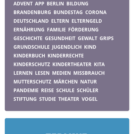
ADVENT
APP
BERLIN
BILDUNG
BRANDENBURG
BUNDESTAG
CORONA
DEUTSCHLAND
ELTERN
ELTERNGELD
ERNÄHRUNG
FAMILIE
FÖRDERUNG
GESCHICHTE
GESUNDHEIT
GEWALT
GRIPS
GRUNDSCHULE
JUGENDLICH
KIND
KINDERBUCH
KINDERRECHTE
KINDERSCHUTZ
KINDERTHEATER
KITA
LERNEN
LESEN
MEDIEN
MISSBRAUCH
MUTTERSCHUTZ
MÄRCHEN
NATUR
PANDEMIE
REISE
SCHULE
SCHÜLER
STIFTUNG
STUDIE
THEATER
VOGEL