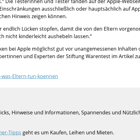
.“ Die Testerinnen und Tester fanden auf der Apple-Websei
die Einschränkungen ausschließlich oder hauptsächlich auf Ap
lchen Hinweis zeigen können.
er endlich Lücken stopfen, damit die von den Eltern vorg
ch nicht kinderleicht aushebeln lassen.“
cken bei Apple möglichst gut vor unangemessenen Inhalten 
pertinnen und Experten der Stiftung Warentest im Artikel 
-was-Eltern-tun-koennen
Tricks, Hinweise und Informationen, Spannendes und Nützlic
her-Tipps
geht es um Kaufen, Leihen und Mieten.