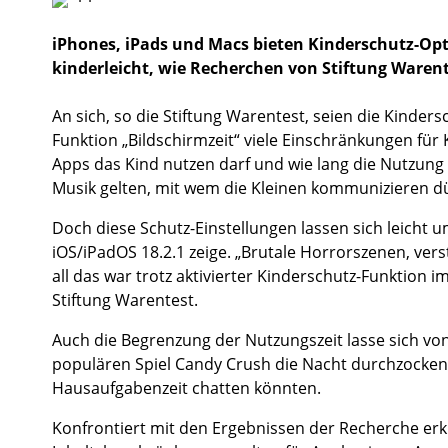
iPhones, iPads und Macs bieten Kinderschutz-Op
kinderleicht, wie Recherchen von Stiftung Waren
An sich, so die Stiftung Warentest, seien die Kinder
Funktion „Bildschirmzeit“ viele Einschränkungen für 
Apps das Kind nutzen darf und wie lang die Nutzung 
Musik gelten, mit wem die Kleinen kommunizieren dü
Doch diese Schutz-Einstellungen lassen sich leicht 
iOS/iPadOS 18.2.1 zeige. „Brutale Horrorszenen, ve
all das war trotz aktivierter Kinderschutz-Funktion
Stiftung Warentest.
Auch die Begrenzung der Nutzungszeit lasse sich von
populären Spiel Candy Crush die Nacht durchzocke
Hausaufgabenzeit chatten könnten.
Konfrontiert mit den Ergebnissen der Recherche erklä