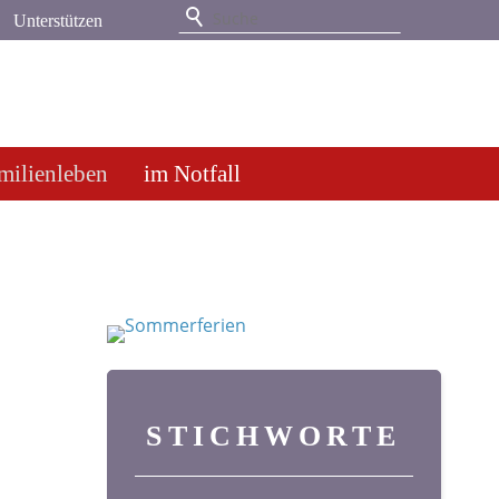
Unterstützen
milienleben
im Notfall
STICHWORTE