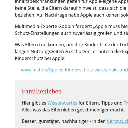
Inhaltsbeschränkungen gelten für Apple-eigene Apps
keine Stelle, die Eltern darauf hinweist, dass sich 
beziehen. Auf Nachfrage habe Apple auch keinen so
Multimedia-Experte Gobbin fordert: „Apple muss hi
Schutz-Einstellungen auch zuverlässig greifen und si
Was Eltern tun können, um ihre Kinder trotz der Lü
langen Nutzungszeiten zu schützen, erläutern die Ex
Kinderschutz bei Apple:
www.test.de/Apples-Kinderschutz-wo-es-hakt-und
Familienleben
Hier gibt es
Wissenwertes
für Eltern. Tipps und 
Alles was das Elternleben geschmeidiger macht.
Besser, günstiger, nachhaltiger - in den
Verbrauc