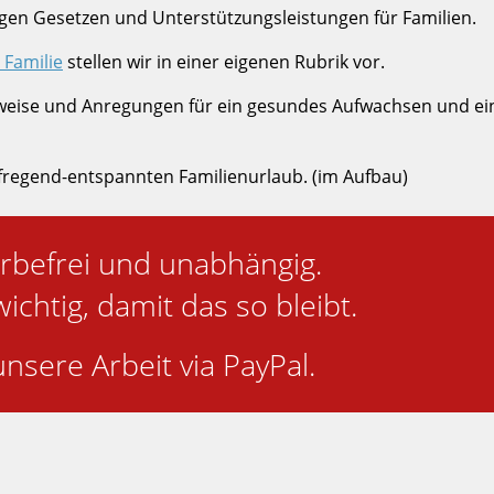
igen Gesetzen und Unterstützungsleistungen für Familien.
 Familie
stellen wir in einer eigenen Rubrik vor.
weise und Anregungen für ein gesundes Aufwachsen und ei
fregend-entspannten Familienurlaub. (im Aufbau)
rbefrei und unabhängig.
wichtig, damit das so bleibt.
nsere Arbeit via PayPal.