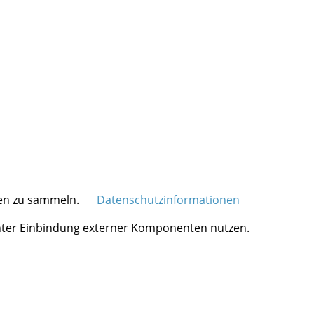
ten zu sammeln.
Datenschutzinformationen
 unter Einbindung externer Komponenten nutzen.