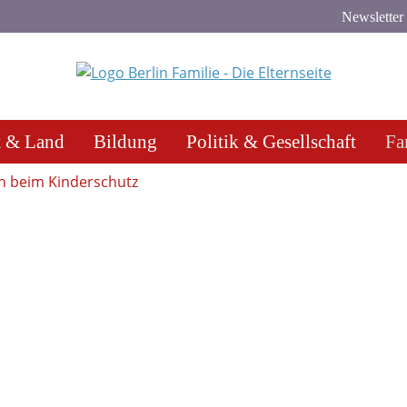
Newsletter
t & Land
Bildung
Politik & Gesellschaft
Fa
n beim Kinderschutz