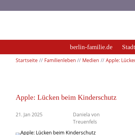
berlin-familie.de
Stad
Startseite
Familienleben
Medien
Apple: Lücke
Apple: Lücken beim Kinderschutz
21. Jan 2025
Daniela von
Treuenfels