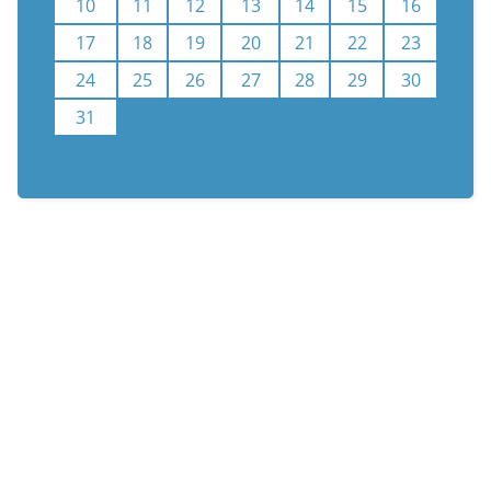
10
11
12
13
14
15
16
17
18
19
20
21
22
23
24
25
26
27
28
29
30
31
Kalenderauswahl aufheben
n
Newsletter
Unterstützen
Termine