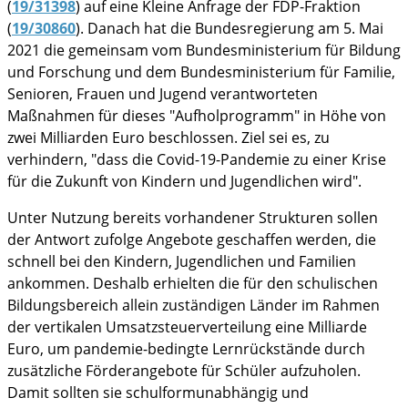
(
19/31398
) auf eine Kleine Anfrage der FDP-Fraktion
(
19/30860
). Danach hat die Bundesregierung am 5. Mai
im Notfall
2021 die gemeinsam vom Bundesministerium für Bildung
und Forschung und dem Bundesministerium für Familie,
Senioren, Frauen und Jugend verantworteten
Maßnahmen für dieses "Aufholprogramm" in Höhe von
zwei Milliarden Euro beschlossen. Ziel sei es, zu
verhindern, "dass die Covid-19-Pandemie zu einer Krise
für die Zukunft von Kindern und Jugendlichen wird".
Unter Nutzung bereits vorhandener Strukturen sollen
der Antwort zufolge Angebote geschaffen werden, die
schnell bei den Kindern, Jugendlichen und Familien
ankommen. Deshalb erhielten die für den schulischen
Bildungsbereich allein zuständigen Länder im Rahmen
der vertikalen Umsatzsteuerverteilung eine Milliarde
Euro, um pandemie-bedingte Lernrückstände durch
zusätzliche Förderangebote für Schüler aufzuholen.
Damit sollten sie schulformunabhängig und