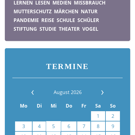
LERNEN
LESEN
MEDIEN
MISSBRAUCH
MUTTERSCHUTZ
MÄRCHEN
NATUR
PANDEMIE
REISE
SCHULE
SCHÜLER
STIFTUNG
STUDIE
THEATER
VOGEL
TERMINE
August 2026
Mo
Di
Mi
Do
Fr
Sa
So
1
2
3
4
5
6
7
8
9