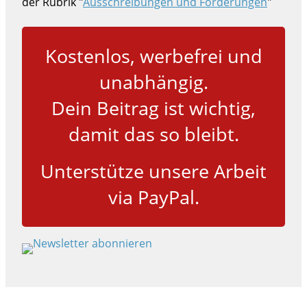
der Rubrik "
Ausschreibungen und Förderungen
"
Kostenlos, werbefrei und
unabhängig.
Dein Beitrag ist wichtig,
damit das so bleibt.
Unterstütze unsere Arbeit
via PayPal.