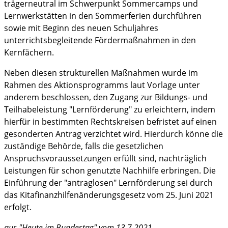
trägerneutral im Schwerpunkt Sommercamps und
Lernwerkstätten in den Sommerferien durchführen
sowie mit Beginn des neuen Schuljahres
unterrichtsbegleitende Fördermaßnahmen in den
Kernfächern.
Neben diesen strukturellen Maßnahmen wurde im
Rahmen des Aktionsprogramms laut Vorlage unter
anderem beschlossen, den Zugang zur Bildungs- und
Teilhabeleistung "Lernförderung" zu erleichtern, indem
hierfür in bestimmten Rechtskreisen befristet auf einen
gesonderten Antrag verzichtet wird. Hierdurch könne die
zuständige Behörde, falls die gesetzlichen
Anspruchsvoraussetzungen erfüllt sind, nachträglich
Leistungen für schon genutzte Nachhilfe erbringen. Die
Einführung der "antraglosen" Lernförderung sei durch
das Kitafinanzhilfenänderungsgesetz vom 25. Juni 2021
erfolgt.
aus "Heute im Bundestag" vom 13.7.2021