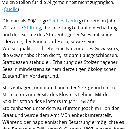
vielen Stellen für die Allgemeinheit nicht zugänglich.
(
Quelle
)
Die damals 80jährige
Seebesitzerin
gründete im Jahr
2017 eine
Stiftung
, die ihre Tätigkeit auf die Erhaltung
und den Schutz des Stolzenhagener Sees mit seiner
Uferzone, der Fauna und Flora, sowie seiner
Wasserqualität richtete. Eine Nutzung des Gewässers,
die Gewinnabsichten dient, ist damit ausgeschlossen.
Stattdessen steht die „ Erhaltung des Stolzenhagener
Sees in mindestens seinem derzeitigen ökologischen
Zustand“ im Vordergrund.
Stolzenhagen, und damit auch der See, gehörten im
Mittelalter zum Besitz des Klosters Lehnin. Mit der
Säkularisation des Klosters im Jahr 1542 fiel
Stolzenhagen unter dem Kurfürsten Joachim II. an den
Staat und wurde dem Amt Mühlenbeck unterstellt.
Während der napoleonischen Besatzung ermöglichte es