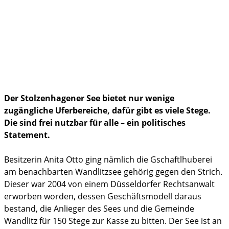
Bildung
Politik & Gesellschaft
Familienleben
im Notfall
Der Stolzenhagener See bietet nur wenige
zugängliche Uferbereiche, dafür gibt es viele Stege.
Die sind frei nutzbar für alle – ein politisches
Statement.
Besitzerin Anita Otto ging nämlich die Gschaftlhuberei
am benachbarten Wandlitzsee gehörig gegen den Strich.
Dieser war 2004 von einem Düsseldorfer Rechtsanwalt
erworben worden, dessen Geschäftsmodell daraus
bestand, die Anlieger des Sees und die Gemeinde
Wandlitz für 150 Stege zur Kasse zu bitten. Der See ist an