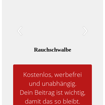
Rauchschwalbe
Turm
Kostenlos, werbefrei
und unabhängig.
Dein Beitrag ist wichtig,
damit das so bleibt.