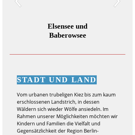
Elsensee und
Müh
Baberowsee
Müh
STADT UND LAND
Vom urbanen trubeligen Kiez bis zum kaum
erschlossenen Landstrich, in dessen
Wäldern sich wieder Wölfe ansiedeln. Im
Rahmen unserer Möglichkeiten möchten wir
Kindern und Familien die Vielfalt und
Gegensätzlichkeit der Region Berlin-