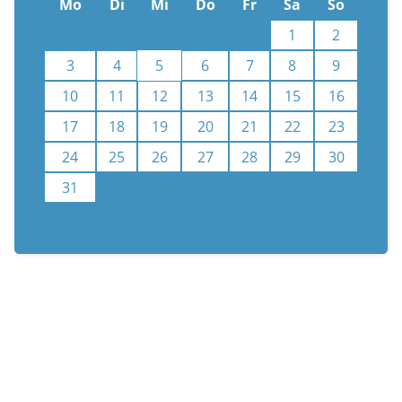
Mo
Di
Mi
Do
Fr
Sa
So
1
2
3
4
5
6
7
8
9
10
11
12
13
14
15
16
17
18
19
20
21
22
23
24
25
26
27
28
29
30
31
Kalenderauswahl aufheben
n