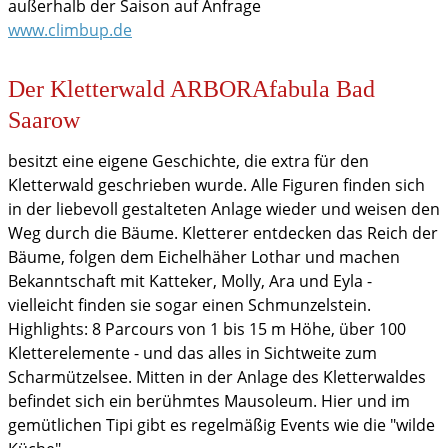
außerhalb der Saison auf Anfrage
www.climbup.de
Der Kletterwald ARBORAfabula Bad
Saarow
besitzt eine eigene Geschichte, die extra für den
Kletterwald geschrieben wurde. Alle Figuren finden sich
in der liebevoll gestalteten Anlage wieder und weisen den
Weg durch die Bäume. Kletterer entdecken das Reich der
Bäume, folgen dem Eichelhäher Lothar und machen
Bekanntschaft mit Katteker, Molly, Ara und Eyla -
vielleicht finden sie sogar einen Schmunzelstein.
Highlights: 8 Parcours von 1 bis 15 m Höhe, über 100
Kletterelemente - und das alles in Sichtweite zum
Scharmützelsee. Mitten in der Anlage des Kletterwaldes
befindet sich ein berühmtes Mausoleum. Hier und im
gemütlichen Tipi gibt es regelmäßig Events wie die "wilde