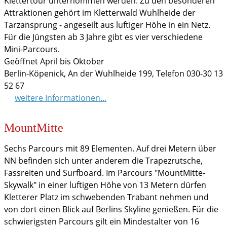
Klettertour unternommen werden. Zu den besonderen
Attraktionen gehört im Kletterwald Wuhlheide der
Tarzansprung - angeseilt aus luftiger Höhe in ein Netz.
Für die Jüngsten ab 3 Jahre gibt es vier verschiedene
Mini-Parcours.
Geöffnet April bis Oktober
Berlin-Köpenick, An der Wuhlheide 199, Telefon 030-30 13
52 67
weitere Informationen...
MountMitte
Sechs Parcours mit 89 Elementen. Auf drei Metern über
NN befinden sich unter anderem die Trapezrutsche,
Fassreiten und Surfboard. Im Parcours "MountMitte-
Skywalk" in einer luftigen Höhe von 13 Metern dürfen
Kletterer Platz im schwebenden Trabant nehmen und
von dort einen Blick auf Berlins Skyline genießen. Für die
schwierigsten Parcours gilt ein Mindestalter von 16