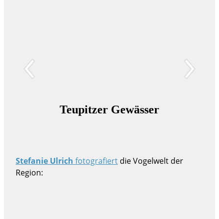
Teupitzer Gewässer
S
Stefanie Ulrich
fotografiert
die Vogelwelt der
Region: