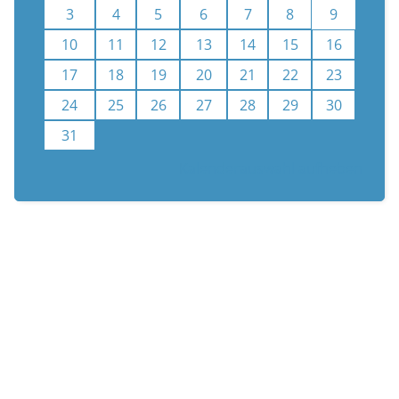
3
4
5
6
7
8
9
10
11
12
13
14
15
16
17
18
19
20
21
22
23
24
25
26
27
28
29
30
31
Kalenderauswahl aufheben
n
Newsletter
Unterstützen