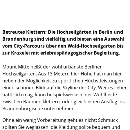
Politik & Gesellschaft
Familienleben
Betreutes Klettern: Die Hochseilgärten in Berlin und
im Notfall
Brandenburg sind vielfältig und bieten eine Auswahl
vom City-Parcours über den Wald-Hochseilgarten bis
zur Kraxelei mit erlebnispädagogischer Begleitung.
Mount Mitte heißt der wohl urbanste Berliner
Hochseilgarten. Aus 13 Metern hier Höhe hat man hier
neben der Möglichkeit zu sportlichen Höchstleistungen
einen schönen Blick auf die Skyline der City. Wer es lieber
natürlich mag, kann beispielsweise in der Wuhlheide
zwischen Bäumen klettern, oder gleich einen Ausflug ins
Brandenburgische unternehmen.
Ohne ein wenig Vorbereitung geht es nicht: Schmuck
sollten Sie weglassen, die Kleidung sollte bequem und