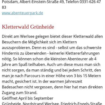
Potsdam, Albert-Einstein-Straße 49, Telefon 0331-626 47
83
www.abenteuerpark.de
Kletterwald Grünheide
Direkt am Werlsee gelegen bietet dieser Kletterwald allen
Besuchern die Möglichkeit sich im Klettern
auszuprobieren. Denn es sind - selbst um das schwerste
Hindernis zu überwinden - keinerlei Klettererfahrungen
nötig. So können schon die kleinsten Abenteurer ab 4
Jahre am Spaß teilhaben. Auch um diese muss man sich
nicht sorgen, da man ständig und bei jedem Schritt, den
man je nach Parcours in einer Höhe von 3 bis 15 Metern
macht, gesichert ist. In der warmen Jahreszeit
Badesachen nicht vergessen, denn hier hat man direkten
Zugang zum Strand.
Geöffnet April bis September
Grünheide, Nordstrand Werlsee, Friedrich-Engels-Straße