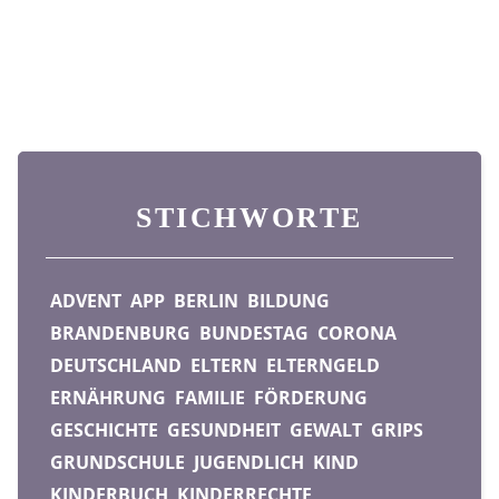
STICHWORTE
ADVENT
APP
BERLIN
BILDUNG
BRANDENBURG
BUNDESTAG
CORONA
DEUTSCHLAND
ELTERN
ELTERNGELD
ERNÄHRUNG
FAMILIE
FÖRDERUNG
GESCHICHTE
GESUNDHEIT
GEWALT
GRIPS
GRUNDSCHULE
JUGENDLICH
KIND
KINDERBUCH
KINDERRECHTE