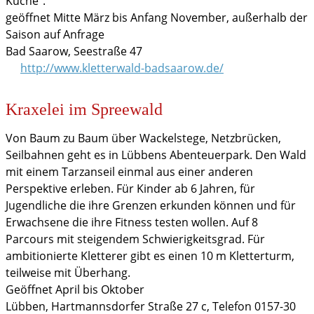
Küche".
geöffnet Mitte März bis Anfang November, außerhalb der
Saison auf Anfrage
Bad Saarow, Seestraße 47
http://www.kletterwald-badsaarow.de/
Kraxelei im Spreewald
Von Baum zu Baum über Wackelstege, Netzbrücken,
Seilbahnen geht es in Lübbens Abenteuerpark. Den Wald
mit einem Tarzanseil einmal aus einer anderen
Perspektive erleben. Für Kinder ab 6 Jahren, für
Jugendliche die ihre Grenzen erkunden können und für
Erwachsene die ihre Fitness testen wollen. Auf 8
Parcours mit steigendem Schwierigkeitsgrad. Für
ambitionierte Kletterer gibt es einen 10 m Kletterturm,
teilweise mit Überhang.
Geöffnet April bis Oktober
Lübben, Hartmannsdorfer Straße 27 c, Telefon 0157-30