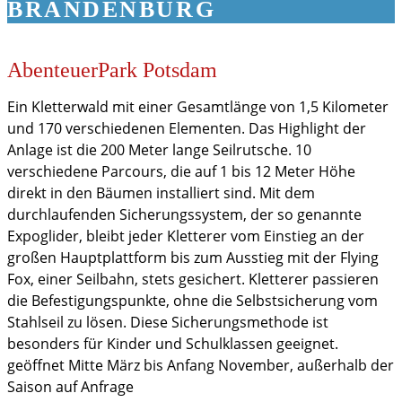
BRANDENBURG
AbenteuerPark Potsdam
Ein Kletterwald mit einer Gesamtlänge von 1,5 Kilometer
und 170 verschiedenen Elementen. Das Highlight der
Anlage ist die 200 Meter lange Seilrutsche. 10
verschiedene Parcours, die auf 1 bis 12 Meter Höhe
direkt in den Bäumen installiert sind. Mit dem
durchlaufenden Sicherungssystem, der so genannte
Expoglider, bleibt jeder Kletterer vom Einstieg an der
großen Hauptplattform bis zum Ausstieg mit der Flying
Fox, einer Seilbahn, stets gesichert. Kletterer passieren
die Befestigungspunkte, ohne die Selbstsicherung vom
Stahlseil zu lösen. Diese Sicherungsmethode ist
besonders für Kinder und Schulklassen geeignet.
geöffnet Mitte März bis Anfang November, außerhalb der
Saison auf Anfrage