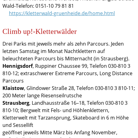
Wald-Telefon: 0151-10 79 81 81
https://kletterwald-gruenheide.de/home.html
Climb up!-Kletterwälder
Drei Parks mit jeweils mehr als zehn Parcours. Jeden
letzten Samstag im Monat Nachtklettern auf
beleuchteten Parcours bis Mitternacht (in Strausberg).
Hennigsdorf
, Ruppiner Chaussee 99, Telefon 030-810 3
810-12; extraschwerer Extreme Parcours, Long Distance
Parcours
Klaistow
, Glindower Straße 28, Telefon 030-810 3 810-11;
200 Meter lange Riesenseilrutsche
Strausberg
, Landhausstraße 16–18, Telefon 030-810 3
810-10; Bergwelt mit Fels- und Höhlenklettern,
Kletterwelt mit Tarzansprung, Skateboard in 6 m Höhe
und Sessellift
geöffnet jeweils Mitte März bis Anfang November,