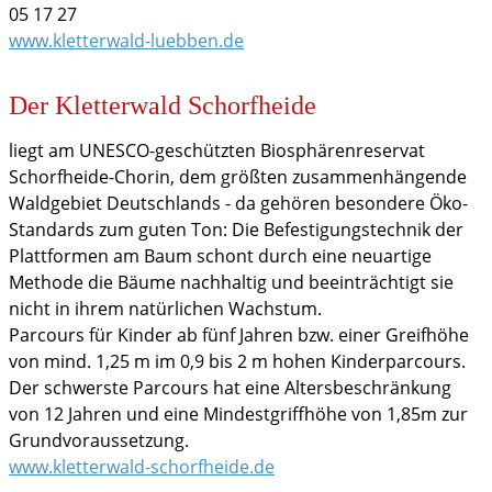
05 17 27
www.kletterwald-luebben.de
Der Kletterwald Schorfheide
liegt am UNESCO-geschützten Biosphärenreservat
Schorfheide-Chorin, dem größten zusammenhängende
Waldgebiet Deutschlands - da gehören besondere Öko-
Standards zum guten Ton: Die Befestigungstechnik der
Plattformen am Baum schont durch eine neuartige
Methode die Bäume nachhaltig und beeinträchtigt sie
nicht in ihrem natürlichen Wachstum.
Parcours für Kinder ab fünf Jahren bzw. einer Greifhöhe
von mind. 1,25 m im 0,9 bis 2 m hohen Kinderparcours.
Der schwerste Parcours hat eine Altersbeschränkung
von 12 Jahren und eine Mindestgriffhöhe von 1,85m zur
Grundvoraussetzung.
www.kletterwald-schorfheide.de