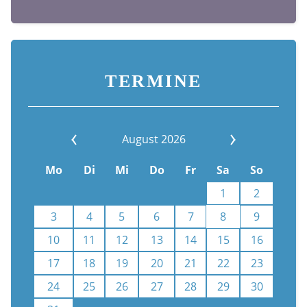
TERMINE
August 2026
Mo
Di
Mi
Do
Fr
Sa
So
1
2
3
4
5
6
7
8
9
10
11
12
13
14
15
16
17
18
19
20
21
22
23
24
25
26
27
28
29
30