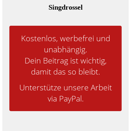
Singdrossel
Möc
Kostenlos, werbefrei und
unabhängig.
Dein Beitrag ist wichtig,
damit das so bleibt.
Unterstütze unsere Arbeit
via PayPal.