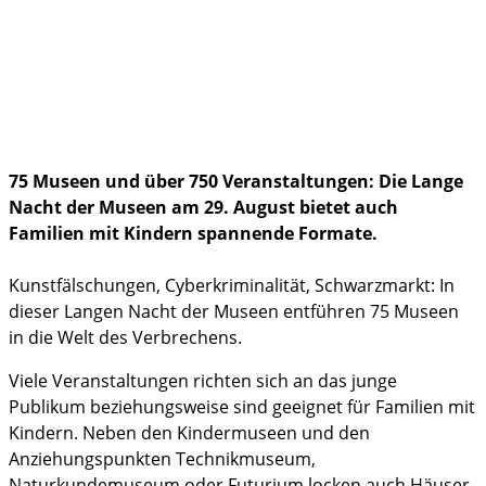
Politik & Gesellschaft
Familienleben
im Notfall
75 Museen und über 750 Veranstaltungen: Die Lange
Nacht der Museen am 29. August bietet auch
Familien mit Kindern spannende Formate.
Kunstfälschungen, Cyberkriminalität, Schwarzmarkt: In
dieser Langen Nacht der Museen entführen 75 Museen
in die Welt des Verbrechens.
Viele Veranstaltungen richten sich an das junge
Publikum beziehungsweise sind geeignet für Familien mit
Kindern. Neben den Kindermuseen und den
Anziehungspunkten Technikmuseum,
Naturkundemuseum oder Futurium locken auch Häuser,