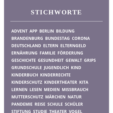
STICHWORTE
ADVENT
APP
BERLIN
BILDUNG
BRANDENBURG
BUNDESTAG
CORONA
DEUTSCHLAND
ELTERN
ELTERNGELD
ERNÄHRUNG
FAMILIE
FÖRDERUNG
GESCHICHTE
GESUNDHEIT
GEWALT
GRIPS
GRUNDSCHULE
JUGENDLICH
KIND
KINDERBUCH
KINDERRECHTE
KINDERSCHUTZ
KINDERTHEATER
KITA
LERNEN
LESEN
MEDIEN
MISSBRAUCH
MUTTERSCHUTZ
MÄRCHEN
NATUR
PANDEMIE
REISE
SCHULE
SCHÜLER
STIFTUNG
STUDIE
THEATER
VOGEL