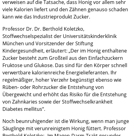
verweisen auf die Tatsache, dass Honig vor allem sehr
viele Kalorien liefert und den Zähnen genauso schaden
kann wie das Industrieprodukt Zucker.
Professor Dr. Dr. Berthold Koletzko,
Stoffwechselspezialist der Universitätskinderklinik
München und Vorsitzender der Stiftung
Kindergesundheit, erläutert: „Der im Honig enthaltene
Zucker besteht zum Großteil aus den Einfachzuckern
Fruktose und Glukose. Das sind für den Körper schnell
verwertbare kalorienreiche Energielieferanten. Ihr
regelmäßiger, hoher Verzehr begünstigt ebenso wie
Rüben- oder Rohrzucker die Entstehung von
Übergewicht und erhöht das Risiko für die Entstehung
von Zahnkaries sowie der Stoffwechselkrankheit
Diabetes mellitus“.
Noch beunruhigender ist die Wirkung, wenn man junge
Säuglinge mit verunreinigtem Honig füttert. Professor
Berthold Koletzko: „Im Magen-Darm-Trakt gesunder