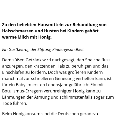
Gesundheit
Ferien und Reisen
Zu den beliebten Hausmitteln zur Behandlung von
im Notfall
Halsschmerzen und Husten bei Kindern gehört
warme Milch mit Honig.
Ein Gastbeitrag der Stiftung Kindergesundheit
Dem süßen Getränk wird nachgesagt, den Speichelfluss
anzuregen, den kratzenden Hals zu beruhigen und das
Einschlafen zu fördern. Doch was größeren Kindern
manchmal zur schnelleren Genesung verhelfen kann, ist
für ein Baby im ersten Lebensjahr gefährlich: Ein mit
Botulismus-Erregern verunreinigter Honig kann zu
Lähmungen der Atmung und schlimmstenfalls sogar zum
Tode führen.
Beim Honigkonsum sind die Deutschen geradezu