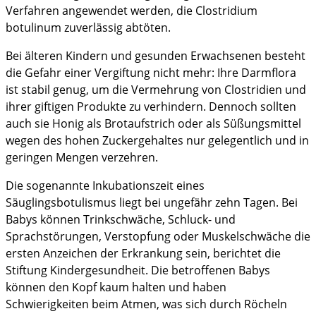
Verfahren angewendet werden, die Clostridium
botulinum zuverlässig abtöten.
Bei älteren Kindern und gesunden Erwachsenen besteht
die Gefahr einer Vergiftung nicht mehr: Ihre Darmflora
ist stabil genug, um die Vermehrung von Clostridien und
ihrer giftigen Produkte zu verhindern. Dennoch sollten
auch sie Honig als Brotaufstrich oder als Süßungsmittel
wegen des hohen Zuckergehaltes nur gelegentlich und in
geringen Mengen verzehren.
Die sogenannte Inkubationszeit eines
Säuglingsbotulismus liegt bei ungefähr zehn Tagen. Bei
Babys können Trinkschwäche, Schluck- und
Sprachstörungen, Verstopfung oder Muskelschwäche die
ersten Anzeichen der Erkrankung sein, berichtet die
Stiftung Kindergesundheit. Die betroffenen Babys
können den Kopf kaum halten und haben
Schwierigkeiten beim Atmen, was sich durch Röcheln