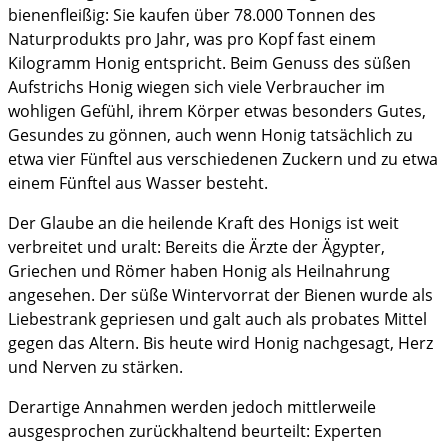
bienenfleißig: Sie kaufen über 78.000 Tonnen des
Naturprodukts pro Jahr, was pro Kopf fast einem
Kilogramm Honig entspricht. Beim Genuss des süßen
Aufstrichs Honig wiegen sich viele Verbraucher im
wohligen Gefühl, ihrem Körper etwas besonders Gutes,
Gesundes zu gönnen, auch wenn Honig tatsächlich zu
etwa vier Fünftel aus verschiedenen Zuckern und zu etwa
einem Fünftel aus Wasser besteht.
Der Glaube an die heilende Kraft des Honigs ist weit
verbreitet und uralt: Bereits die Ärzte der Ägypter,
Griechen und Römer haben Honig als Heilnahrung
angesehen. Der süße Wintervorrat der Bienen wurde als
Liebestrank gepriesen und galt auch als probates Mittel
gegen das Altern. Bis heute wird Honig nachgesagt, Herz
und Nerven zu stärken.
Derartige Annahmen werden jedoch mittlerweile
ausgesprochen zurückhaltend beurteilt: Experten