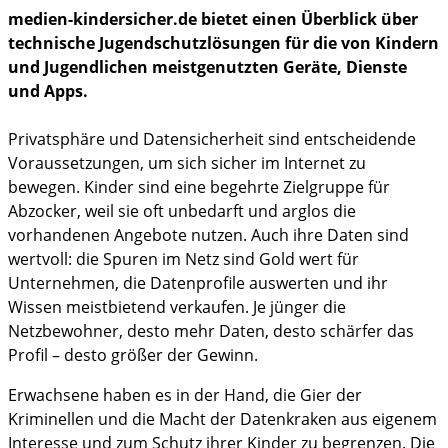
medien-kindersicher.de bietet einen Überblick über
Gesundheit
technische Jugendschutzlösungen für die von Kindern
und Jugendlichen meistgenutzten Geräte, Dienste
Ferien und Reisen
und Apps.
im Notfall
Privatsphäre und Datensicherheit sind entscheidende
Voraussetzungen, um sich sicher im Internet zu
bewegen. Kinder sind eine begehrte Zielgruppe für
Abzocker, weil sie oft unbedarft und arglos die
vorhandenen Angebote nutzen. Auch ihre Daten sind
wertvoll: die Spuren im Netz sind Gold wert für
Unternehmen, die Datenprofile auswerten und ihr
Wissen meistbietend verkaufen. Je jünger die
Netzbewohner, desto mehr Daten, desto schärfer das
Profil – desto größer der Gewinn.
Erwachsene haben es in der Hand, die Gier der
Kriminellen und die Macht der Datenkraken aus eigenem
Interesse und zum Schutz ihrer Kinder zu begrenzen. Die