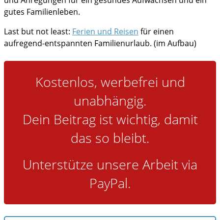
gutes Familienleben.
Gesundheit
Last but not least:
Ferien und Reisen
für einen
Ferien und Reisen
aufregend-entspannten Familienurlaub. (im Aufbau)
im Notfall
Kostenlos, werbefrei und
unabhängig.
Dein Beitrag ist wichtig, damit
das so bleibt.
Unterstütze unsere Arbeit via
PayPal.