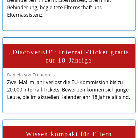
behinderten Kindern, Elternarbeit, Eltern mit
Behinderung, begleitete Elternschaft und
Elternassistenz.
„DiscoverEU“: Interrail-Ticket gratis
für 18-Jährige
Daniela von Treuenfels
Zwei Mal im Jahr verlost die EU-Kommission bis zu
20.000 Interrail-Tickets. Bewerben können sich junge
Leute, die im aktuellen Kalenderjahr 18 Jahre alt sind.
Wissen kompakt für Eltern