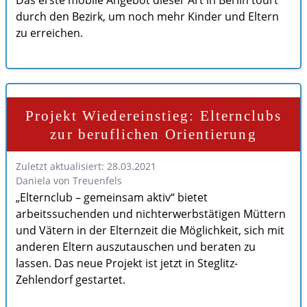
Das erste mobile Angebot dieser Art in Berlin tourt
durch den Bezirk, um noch mehr Kinder und Eltern
zu erreichen.
Projekt Wiedereinstieg: Elternclubs
zur beruflichen Orientierung
Zuletzt aktualisiert: 28.03.2021
Daniela von Treuenfels
„Elternclub – gemeinsam aktiv“ bietet
arbeitssuchenden und nichterwerbstätigen Müttern
und Vätern in der Elternzeit die Möglichkeit, sich mit
anderen Eltern auszutauschen und beraten zu
lassen. Das neue Projekt ist jetzt in Steglitz-
Zehlendorf gestartet.