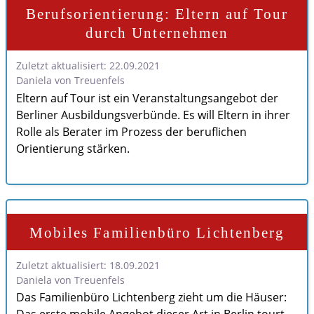
Berufsorientierung: Eltern auf Tour
durch Unternehmen
Zuletzt aktualisiert: 22.09.2021
Daniela von Treuenfels
Eltern auf Tour ist ein Veranstaltungsangebot der
Berliner Ausbildungsverbünde. Es will Eltern in ihrer
Rolle als Berater im Prozess der beruflichen
Orientierung stärken.
Mobiles Familienbüro Lichtenberg
Zuletzt aktualisiert: 18.09.2021
Daniela von Treuenfels
Das Familienbüro Lichtenberg zieht um die Häuser: