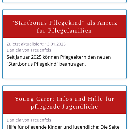
"Startbonus Pflegekind" als Anreiz
für Pflegefamilien
Zuletzt aktualisiert: 13.01.2025
Daniela von Treuenfels
Seit Januar 2025 können Pflegeeltern den neuen
"Startbonus Pflegekind" beantragen.
Young Carer: Infos und Hilfe für
pflegende Jugendliche
Daniela von Treuenfels
Hilfe für pflegende Kinder und Jugendliche: Die Seite