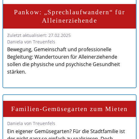
Pankow: „Sprechlaufwandern“ für
Alleinerziehende
Zuletzt aktualisiert: 27.02.2025
Daniela von Treuenfels
Bewegung, Gemeinschaft und professionelle
Begleitung: Wandertouren für Alleinerziehende
sollen die physische und psychische Gesundheit
stärken.
Familien-Gemüsegarten zum Mieten
Daniela von Treuenfels
Ein eigener Gemüsegarten? Für die Stadtfamilie ist
der nicht ganz so einfach zu realisieren. Doch