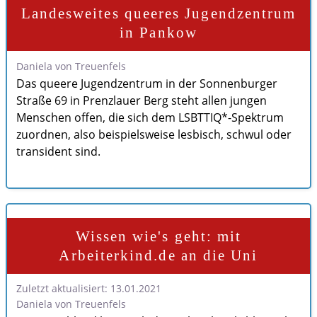
Landesweites queeres Jugendzentrum
in Pankow
Daniela von Treuenfels
Das queere Jugendzentrum in der Sonnenburger
Straße 69 in Prenzlauer Berg steht allen jungen
Menschen offen, die sich dem LSBTTIQ*-Spektrum
zuordnen, also beispielsweise lesbisch, schwul oder
transident sind.
Wissen wie's geht: mit
Arbeiterkind.de an die Uni
Zuletzt aktualisiert: 13.01.2021
Daniela von Treuenfels