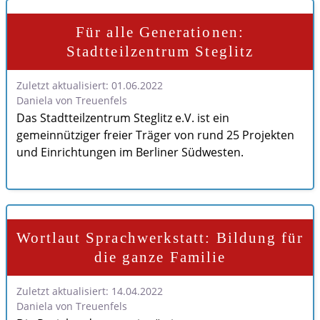
Für alle Generationen:
Stadtteilzentrum Steglitz
Zuletzt aktualisiert: 01.06.2022
Daniela von Treuenfels
Das Stadtteilzentrum Steglitz e.V. ist ein
gemeinnütziger freier Träger von rund 25 Projekten
und Einrichtungen im Berliner Südwesten.
Wortlaut Sprachwerkstatt: Bildung für
die ganze Familie
Zuletzt aktualisiert: 14.04.2022
Daniela von Treuenfels