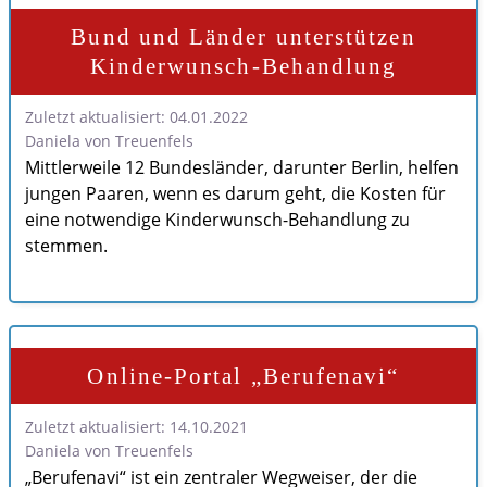
Bund und Länder unterstützen
Kinderwunsch-Behandlung
Zuletzt aktualisiert: 04.01.2022
Daniela von Treuenfels
Mittlerweile 12 Bundesländer, darunter Berlin, helfen
jungen Paaren, wenn es darum geht, die Kosten für
eine notwendige Kinderwunsch-Behandlung zu
stemmen.
Online-Portal „Berufenavi“
Zuletzt aktualisiert: 14.10.2021
Daniela von Treuenfels
„Berufenavi“ ist ein zentraler Wegweiser, der die