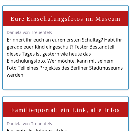
Eure Einschulungsfotos im Museum
Daniela von Treuenfels
Erinnert ihr euch an euren ersten Schultag? Habt ihr
gerade euer Kind eingeschult? Fester Bestandteil
dieses Tages ist gestern wie heute das
Einschulungsfoto. Wer möchte, kann mit seinem
Foto Teil eines Projektes des Berliner Stadtmuseums
werden.
Familienportal: ein Link, alle Infos
Daniela von Treuenfels
Ein zentrales Infoportal des