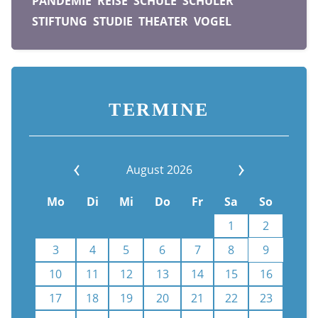
PANDEMIE
REISE
SCHULE
SCHÜLER
STIFTUNG
STUDIE
THEATER
VOGEL
TERMINE
August 2026
Mo
Di
Mi
Do
Fr
Sa
So
1
2
3
4
5
6
7
8
9
10
11
12
13
14
15
16
17
18
19
20
21
22
23